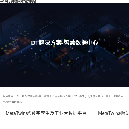
AG·电子(中国大陆)官方网站
DT解决方案-智慧数据中心
当前位置：
AG·电子(中国大陆)官方网站
>
产品与解决方案
>
数字孪生(DT)平台及解决方案
>
DT解决方
案-智慧数据中心
MetaTwins®数字孪生及工业大数据平台
MetaTwin