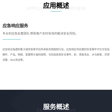
应用概述
APPLICATION OVERVIEW
应急响应服务
专业的应急处置团队,帮助客户及时有效的解决安全风险。
应急响应指遇到重大或突发事件后所采取的措施和行动。应急响应所处置的突发事件不仅仅包括
硬件、产品、网络、配置等方面的故障，也包括各类安全事件，如：黑客攻击、木马病毒、异常
流量、Web攻击等。
服务概述
Service Directory