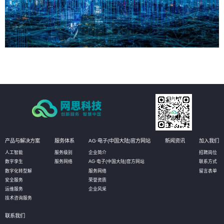
产品与解决方案
服务体系
AG·电子(中国大陆)官方网站
新闻资讯
加入我们
人工智能
服务级别
企业简介
招聘岗位
数字孪生
服务网络
AG·电子(中国大陆)官方网站
联系方式
数字化转型解
服务网络
留言表单
安全服务
荣誉资质
运维服务
企业风采
技术咨询服务
联系我们