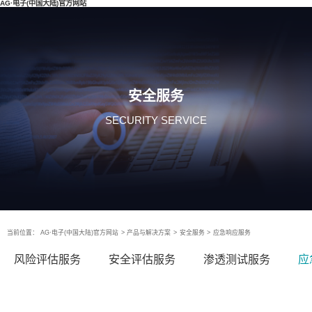
AG·电子(中国大陆)官方网站
安全服务
SECURITY SERVICE
当前位置：
AG·电子(中国大陆)官方网站
>
产品与解决方案
>
安全服务
>
应急响应服务
风险评估服务
安全评估服务
渗透测试服务
应