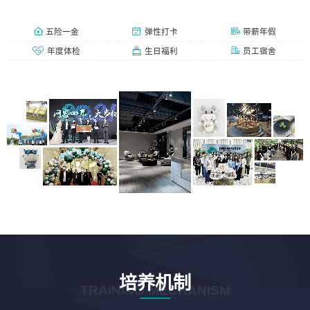
五险一金
弹性打卡
带薪年假
年度体检
生日福利
员工宿舍
培养机制
TRAINING MECHANISM