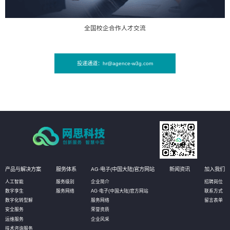
全国校企合作人才交流
投递通道：hr@agence-w3g.com
产品与解决方案
服务体系
AG·电子(中国大陆)官方网站
新闻资讯
加入我们
人工智能
服务级别
企业简介
招聘岗位
数字孪生
服务网络
AG·电子(中国大陆)官方网站
联系方式
数字化转型解
服务网络
留言表单
安全服务
荣誉资质
运维服务
企业风采
技术咨询服务