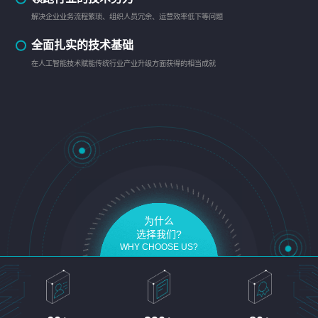
解决企业业务流程繁琐、组织人员冗余、运营效率低下等问题
全面扎实的技术基础
在人工智能技术赋能传统行业产业升级方面获得的相当成就
为什么
选择我们?
WHY CHOOSE US?