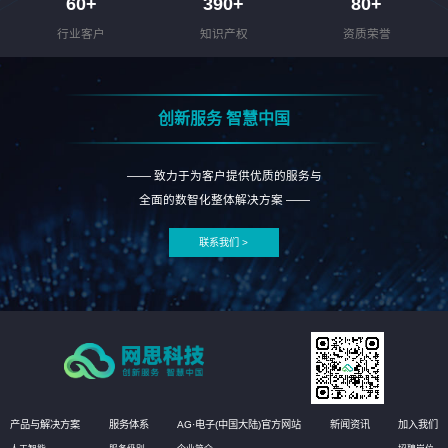
60
+
390
+
80
+
行业客户
知识产权
资质荣誉
创新服务 智慧中国
—— 致力于为客户提供优质的服务与
全面的数智化整体解决方案 ——
联系我们 >
产品与解决方案
服务体系
AG·电子(中国大陆)官方网站
新闻资讯
加入我们