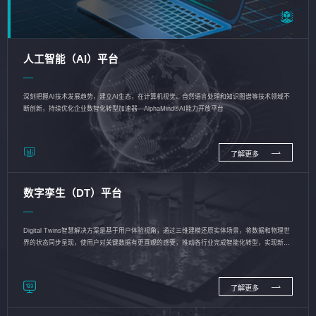
人工智能（AI）平台
深刻把握AI技术发展趋势，建立AI生态，在计算机视觉、自然语言处理和知识图谱等技术领域不
断创新，持续优化企业数智化转型加速器—AlphaMind®AI能力开放平台
了解更多
数字孪生（DT）平台
Digital Twins智慧解决方案是基于用户体验视角，通过三维建模还原实体场景，将数据和物理世
界的状态同步呈现，使用户对关键数据有更直观的感受，推动各行业完成智能化转型，实现新旧
动能的转换
了解更多