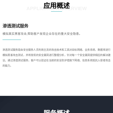
应用概述
APPLICATION OVERVIEW
渗透测试服务
模拟真实黑客攻击,帮助客户发现企业存在的重大安全隐患。
渗透测试服务是由安全服务人员利用主流的攻击技术和工具对目标网络、业务系统、数据库进行
模拟黑客攻击测试，并将发现的安全漏洞进行整理分析，针对每一个安全漏洞提供相应的解决建
议。通过渗透测试服务，客户可以验证在当前的安全防护措施下网络、信息系统抵抗入侵者攻击
的能力。