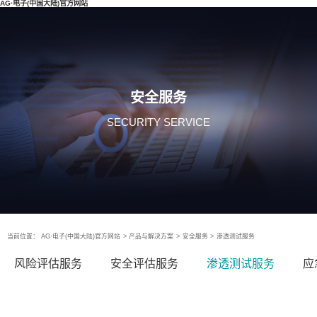
AG·电子(中国大陆)官方网站
安全服务
SECURITY SERVICE
当前位置：
AG·电子(中国大陆)官方网站
>
产品与解决方案
>
安全服务
>
渗透测试服务
风险评估服务
安全评估服务
渗透测试服务
应