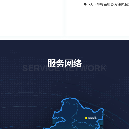
◆
5天*8小时
在线咨询保障服
服务网络
SERVICE NETWORK
哈尔滨