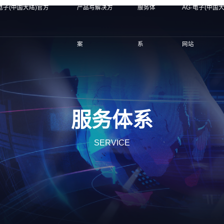
·电子(中国大陆)官方
产品与解决方
服务体
AG·电子(中国
案
系
网站
服务体系
SERVICE