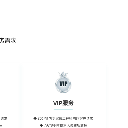
务需求
VIP服务
户请求
◆
30分钟内
专家级工程师响应客户请求
控
◆ 7天*8小时
技术人员
驻场监控