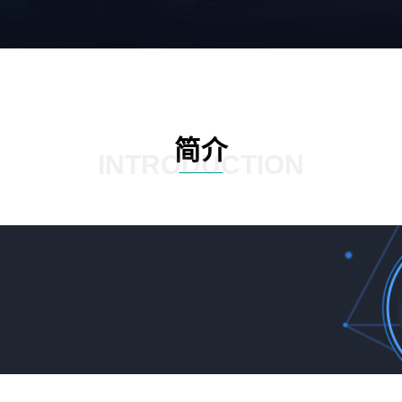
简介
INTRODUCTION