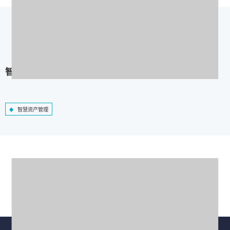
智慧资产管理
智慧资产管理