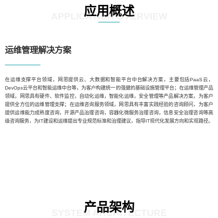
应用概述
APPLICATION OVERVIEW
运维管理解决方案
在运维支撑平台领域，网思提供云、大数据和智能平台中台解决方案，主要包括PaaS云，
DevOps云平台和智能运维中台等，为客户构建统一的强健的基础设施管理平台；在运维管理产品
领域，网思具有硬件、软件监控，自动化运维，智能化运维，安全管理等产品解决方案，为客户
提供全方位的运维管理支撑；在运维咨询服务领域，网思具有丰富实践经验的咨询顾问，为客户
提供运维能力成熟度咨询，开源产品治理咨询，容器化微服务治理咨询，信息安全治理咨询等高
级咨询服务，为IT建设和运维提出专业规范标准和治理建议，指导IT现代化发展方向和实现路径。
产品架构
SYSTEM ARCHITECTURE