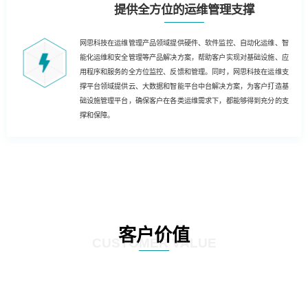
提供全方位的运维管理支撑
网思科技在运维管理产品领域提供硬件、软件监控、自动化运维、智
能化运维和安全管理等产品解决方案，帮助客户实现对基础设施、应
用程序和服务的全方位监控、反馈和管理。同时，网思科技在运维支
撑平台领域提供云、大数据和智能平台中台解决方案，为客户打造基
础设施管理平台，确保客户在各类运维需求下，都能够得到充分的支
撑和保障。
客户价值
CUSTOMER VALUE
基于云技术的运维解决方案，客户能够实现云化、数字化和自动化的运维，为