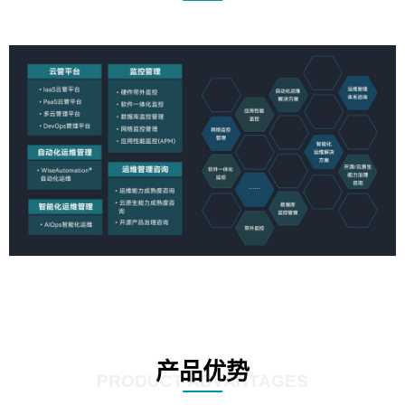
产品优势
PRODUCT ADVANTAGES