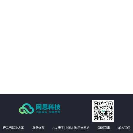
01
客户的数字化转型提供支持。
02
客户能够享受构建统一的强健的基础设施管理平台，提高业务可用性和稳定
性。
03
方案能够实现运维自动化，降低运维成本，提高效率和准确性
04
有效提升运维管理水平，实现更高效的运维管理。
产品与解决方案
服务体系
AG·电子(中国大陆)官方网站
新闻资讯
加入我们